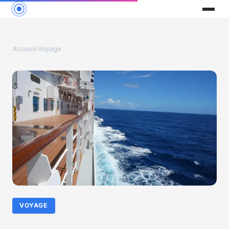
Accueil
›
Voyage
VOYAGE