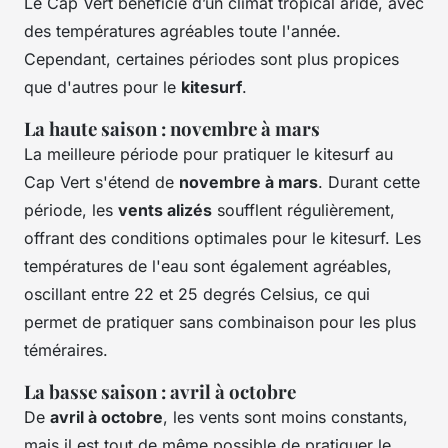
Le Cap Vert bénéficie d’un climat tropical aride, avec
des températures agréables toute l'année.
Cependant, certaines périodes sont plus propices
que d'autres pour le
kitesurf
.
La haute saison : novembre à mars
La meilleure période pour pratiquer le kitesurf au
Cap Vert s'étend de
novembre à mars
. Durant cette
période, les
vents alizés
soufflent régulièrement,
offrant des conditions optimales pour le kitesurf. Les
températures de l'eau sont également agréables,
oscillant entre 22 et 25 degrés Celsius, ce qui
permet de pratiquer sans combinaison pour les plus
téméraires.
La basse saison : avril à octobre
De
avril à octobre
, les vents sont moins constants,
mais il est tout de même possible de pratiquer le