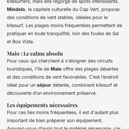
kitesurfers, mais elle regorge de spots intéressants.
Mindelo
, la capitale culturelle du Cap Vert, propose
des conditions de vent stables, idéales pour le
kitesurf. Les plages moins fréquentées permettent de
pratiquer en toute tranquillité, loin des foules de Sal
et Boa Vista.
Maio : Le calme absolu
Pour ceux qui cherchent à s'éloigner des circuits
touristiques, l'île de
Maio
offre des plages désertes
et des conditions de vent favorables. C’est l’endroit
idéal pour un
séjour
détente, combinant kitesurf et
découverte d’un environnement préservé.
Les équipements nécessaires
Pour ces îles moins fréquentées, il est d'autant plus
important de bien préparer son équipement.
Assurez-vous d’avoir tout le matériel nécessaire, car