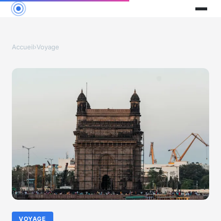
Accueil
›
Voyage
VOYAGE