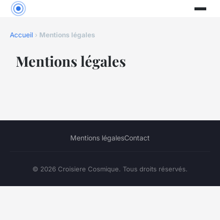
Accueil
›
Mentions légales
Mentions légales
Mentions légales
Contact
© 2026 Croisiere Cosmique. Tous droits réservés.