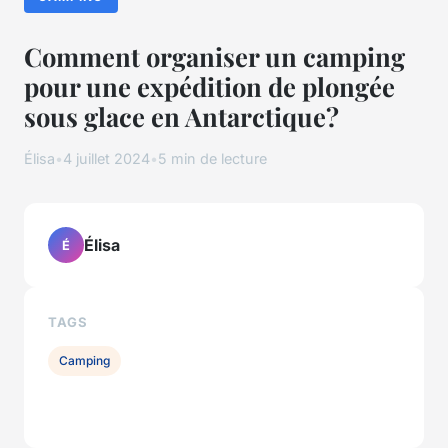
Comment organiser un camping
pour une expédition de plongée
sous glace en Antarctique?
Élisa
•
4 juillet 2024
•
5 min de lecture
Élisa
É
TAGS
Camping