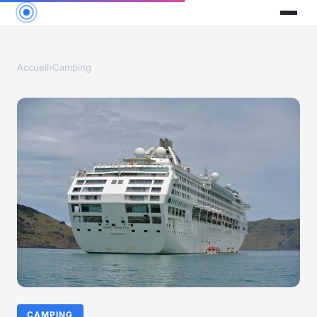
Accueil
›
Camping
CAMPING