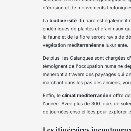
d'érosion et de mouvements tectonique
La
biodiversité
du parc est également 
endémiques de plantes et d'animaux que 
la faune et de la flore seront ravis de d
végétation méditerranéenne luxuriante.
De plus, les Calanques sont chargées d
témoignent de l'occupation humaine dep
mèneront à travers des paysages qui ont
marchant dans les pas des anciens, vous
Enfin, le
climat méditerranéen
offre de
l'année. Avec plus de 300 jours de sole
de journées ensoleillées pour explorer 
Les itinéraires incontourn