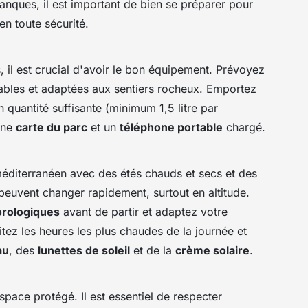
lanques, il est important de bien se préparer pour
en toute sécurité.
il est crucial d'avoir le bon équipement. Prévoyez
bles et adaptées aux sentiers rocheux. Emportez
 quantité suffisante (minimum 1,5 litre par
une
carte du parc
et un
téléphone portable
chargé.
méditerranéen avec des étés chauds et secs et des
peuvent changer rapidement, surtout en altitude.
rologiques
avant de partir et adaptez votre
ez les heures les plus chaudes de la journée et
au
, des
lunettes de soleil
et de la
crème solaire
.
pace protégé. Il est essentiel de respecter