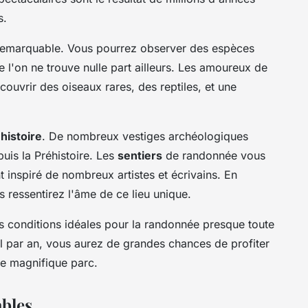
s.
remarquable. Vous pourrez observer des espèces
l'on ne trouve nulle part ailleurs. Les amoureux de
écouvrir des oiseaux rares, des reptiles, et une
'
histoire
. De nombreux vestiges archéologiques
uis la Préhistoire. Les
sentiers
de randonnée vous
 inspiré de nombreux artistes et écrivains. En
 ressentirez l'âme de ce lieu unique.
s conditions idéales pour la randonnée presque toute
il par an, vous aurez de grandes chances de profiter
ce magnifique parc.
ables