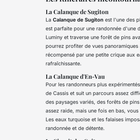
La Calanque de Sugiton
La
Calanque de Sugiton
est l'une des p
est parfaite pour une randonnée d'une 
Luminy et traverse une forêt de pins av
pourrez profiter de vues panoramiques à
récompensé par une petite crique aux ea
rafraîchissante.
La Calanque d'En-Vau
Pour les randonneurs plus expérimentés
de Cassis et suit un parcours assez diff
des paysages variés, des forêts de pins
assez raide, mais une fois en bas, vous
Les eaux turquoise et les falaises impo
randonnée et de détente.