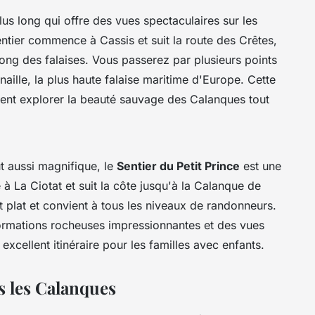
plus long qui offre des vues spectaculaires sur les
ntier commence à Cassis et suit la route des Crêtes,
ong des falaises. Vous passerez par plusieurs points
ille, la plus haute falaise maritime d'Europe. Cette
lent explorer la beauté sauvage des Calanques tout
t aussi magnifique, le
Sentier du Petit Prince
est une
à La Ciotat et suit la côte jusqu'à la Calanque de
t plat et convient à tous les niveaux de randonneurs.
ormations rocheuses impressionnantes et des vues
excellent itinéraire pour les familles avec enfants.
s les Calanques