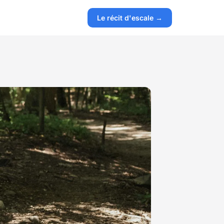
Le récit d'escale →