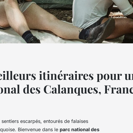
eilleurs itinéraires pour
ional des Calanques, Fran
 sentiers escarpés, entourés de falaises
rquoise. Bienvenue dans le
parc national des