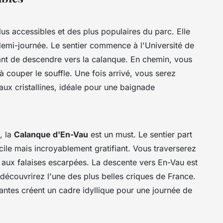
lus accessibles et des plus populaires du parc. Elle
demi-journée. Le sentier commence à l'Université de
ant de descendre vers la calanque. En chemin, vous
 couper le souffle. Une fois arrivé, vous serez
ux cristallines, idéale pour une baignade
, la
Calanque d'En-Vau
est un must. Le sentier part
icile mais incroyablement gratifiant. Vous traverserez
 aux falaises escarpées. La descente vers En-Vau est
 découvrirez l'une des plus belles criques de France.
santes créent un cadre idyllique pour une journée de