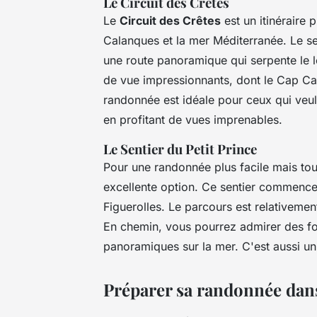
Le Circuit des Crêtes
Le
Circuit des Crêtes
est un itinéraire 
Calanques et la mer Méditerranée. Le se
une route panoramique qui serpente le l
de vue impressionnants, dont le Cap Cana
randonnée est idéale pour ceux qui veu
en profitant de vues imprenables.
Le Sentier du Petit Prince
Pour une randonnée plus facile mais tou
excellente option. Ce sentier commence 
Figuerolles. Le parcours est relativemen
En chemin, vous pourrez admirer des f
panoramiques sur la mer. C'est aussi un 
Préparer sa randonnée dan