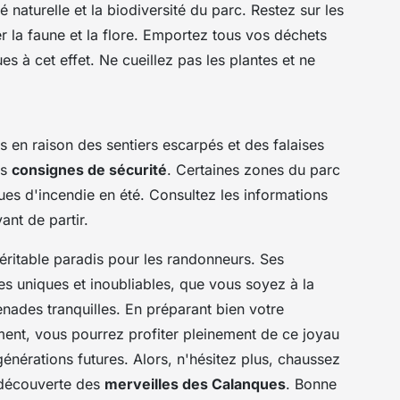
 naturelle et la biodiversité du parc. Restez sur les
r la faune et la flore. Emportez tous vos déchets
es à cet effet. Ne cueillez pas les plantes et ne
en raison des sentiers escarpés et des falaises
es
consignes de sécurité
. Certaines zones du parc
ues d'incendie en été. Consultez les informations
vant de partir.
éritable paradis pour les randonneurs. Ses
s uniques et inoubliables, que vous soyez à la
nades tranquilles. En préparant bien votre
ment, vous pourrez profiter pleinement de ce joyau
générations futures. Alors, n'hésitez plus, chaussez
 découverte des
merveilles des Calanques
. Bonne