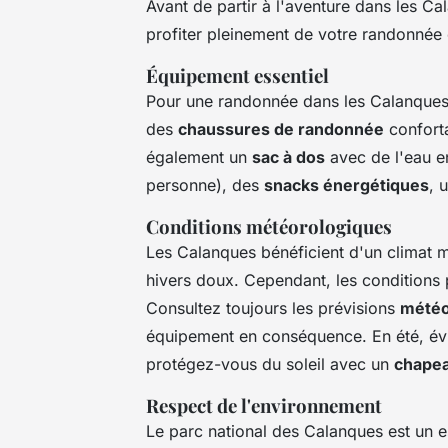
Avant de partir à l'aventure dans les Ca
profiter pleinement de votre randonnée 
Équipement essentiel
Pour une randonnée dans les Calanques, 
des
chaussures de randonnée
conforta
également un
sac à dos
avec de l'eau en
personne), des
snacks énergétiques
, 
Conditions météorologiques
Les Calanques bénéficient d'un climat 
hivers doux. Cependant, les conditions 
Consultez toujours les prévisions
météo
équipement en conséquence. En été, évit
protégez-vous du soleil avec un
chape
Respect de l'environnement
Le parc national des Calanques est un es