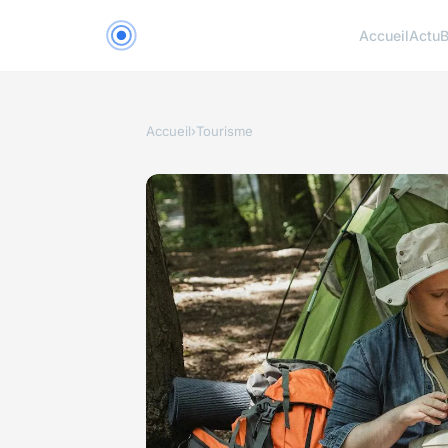
Accueil
Actu
B
Accueil
›
Tourisme