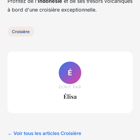
Profitez de l'
Indonésie
et de ses trésors volcaniques
à bord d'une croisière exceptionnelle.
Croisière
É
ECRIT PAR
Élisa
← Voir tous les articles Croisière