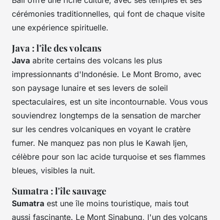
Bali offre une riche culture, avec ses temples et ses
cérémonies traditionnelles, qui font de chaque visite
une expérience spirituelle.
Java : l'île des volcans
Java
abrite certains des volcans les plus
impressionnants d'Indonésie. Le Mont Bromo, avec
son paysage lunaire et ses levers de soleil
spectaculaires, est un site incontournable. Vous vous
souviendrez longtemps de la sensation de marcher
sur les cendres volcaniques en voyant le cratère
fumer. Ne manquez pas non plus le Kawah Ijen,
célèbre pour son lac acide turquoise et ses flammes
bleues, visibles la nuit.
Sumatra : l'île sauvage
Sumatra
est une île moins touristique, mais tout
aussi fascinante. Le Mont Sinabung, l'un des volcans